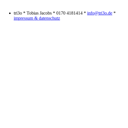
tri3o * Tobias Jacobs * 0170 4181414 *
info@tri3o.de
*
impressum & datenschutz